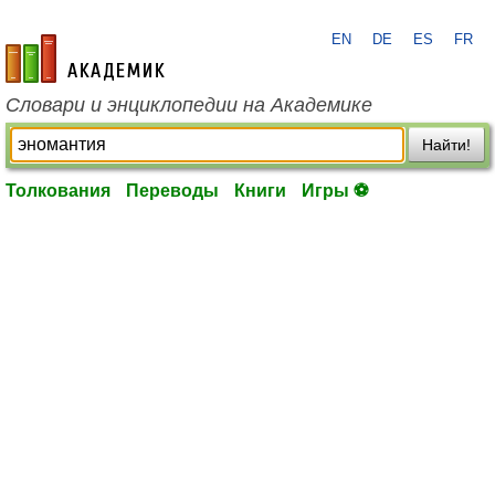
EN
DE
ES
FR
academic.ru
Словари и энциклопедии на Академике
Найти!
Толкования
Переводы
Книги
Игры ⚽